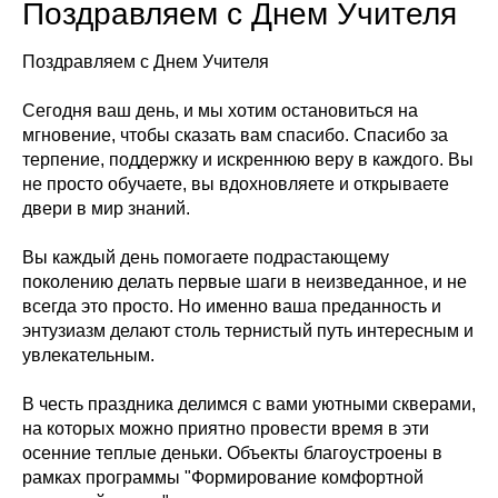
Поздравляем с Днем Учителя
Поздравляем с Днем Учителя
Сегодня ваш день, и мы хотим остановиться на
мгновение, чтобы сказать вам спасибо. Спасибо за
терпение, поддержку и искреннюю веру в каждого. Вы
не просто обучаете, вы вдохновляете и открываете
двери в мир знаний.
Вы каждый день помогаете подрастающему
поколению делать первые шаги в неизведанное, и не
всегда это просто. Но именно ваша преданность и
энтузиазм делают столь тернистый путь интересным и
увлекательным.
В честь праздника делимся с вами уютными скверами,
на которых можно приятно провести время в эти
осенние теплые деньки. Объекты благоустроены в
рамках программы "Формирование комфортной