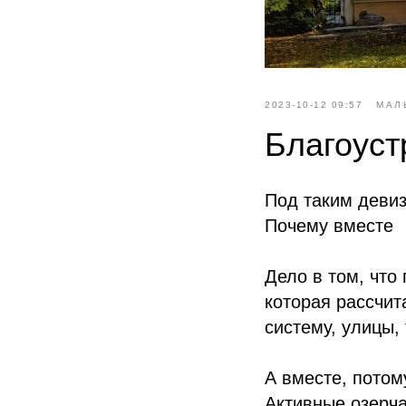
2023-10-12 09:57
МАЛ
Благоуст
Под таким девиз
Почему вместе
Дело в том, что
которая рассчит
систему, улицы,
А вместе, потом
Активные озерча