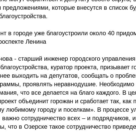
 предложениями, которые внесутся в список б
благоустройства.
т в городе уже благоустроили около 40 придо
роспекте Ленина
ова - старший инженер городского управления
 благоустройства, куратор проекта, призывает 
внее выходить на депутатов, сообщать о пробле
граммы, проявлять неравнодушие. Необходимо 
мания, что все делается на благо каждого. В це
проект объединит горожан и сработает так, как
му любимому городу и поселкам». В процессе 
 важно сотрудничество всех – и подрядчиков, и 
ы, что в Озерске такое сотрудничество привед