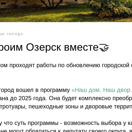
ЫЕ ГОРОДА
роим Озерск вместе🤝
ом проходят работы по обновлению городской 
 город вошел в программу
«Наш дом. Наш двор.
ана до 2025 года. Она будет комплексно прео
 тротуары, пешеходные зоны и дворовые террит
у что суть программы - возможность выбора у к
не могут обратиться к депутату своего округа