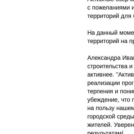
с пожеланиями и
территорий для 
На данный момен
территорий на п
Александра Иван
строительства и
активнее. "Акти
реализации про
терпения и пони
убеждение, что 
на пользу наше
городской среды
жителей. Уверен
результатам!