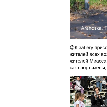
😌К забегу при
жителей всех во
жителей Миасса
как спортсмены, 