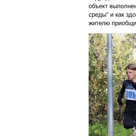
объект выполне
среды" и как зд
жителю приобщит