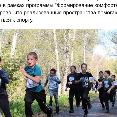
н в рамках программы "Формирование комфортн
орово, что реализованные пространства помога
ься к спорту.