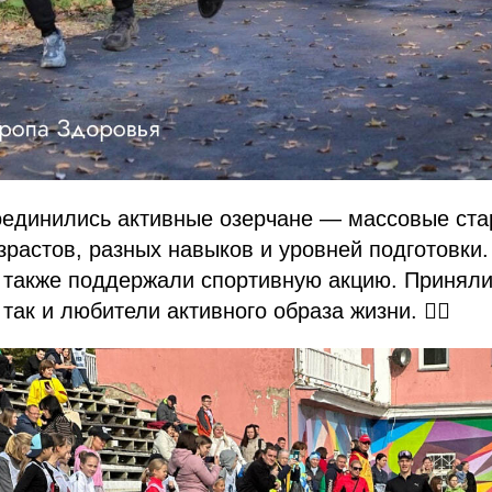
соединились активные озерчане — массовые ст
зрастов, разных навыков и уровней подготовки
 также поддержали спортивную акцию. Приняли 
так и любители активного образа жизни. 👍🏻