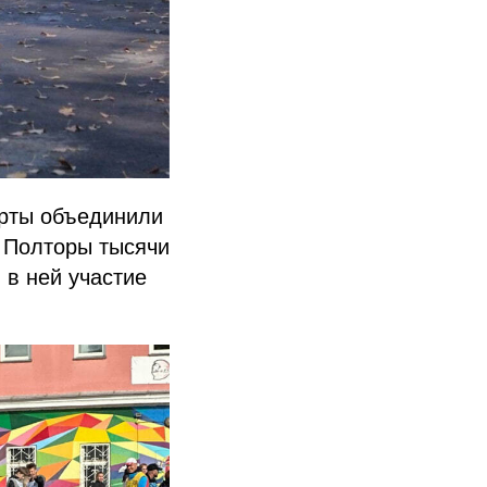
арты объединили
. Полторы тысячи
в ней участие