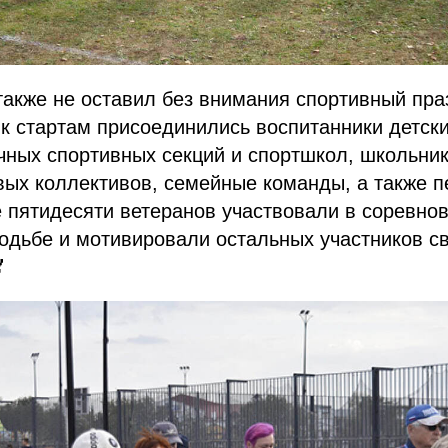
к также не оставил без внимания спортивный пра
 к стартам присоединились воспитанники детски
чных спортивных секций и спортшкол, школьник
вых коллективов, семейные команды, а также 
 пятидесяти ветеранов участвовали в соревно
одьбе и мотивировали остальных участников с
