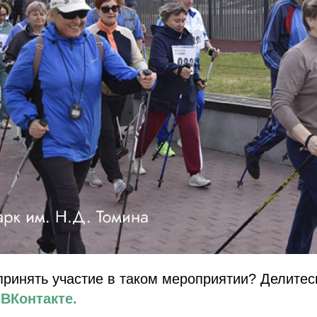
принять участие в таком мероприятии? Делите
е
ВКонтакте.