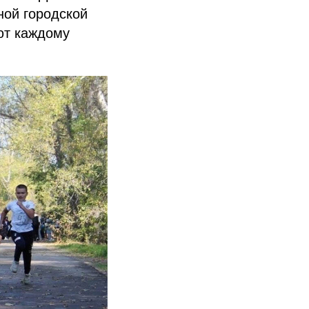
ой городской
ют каждому