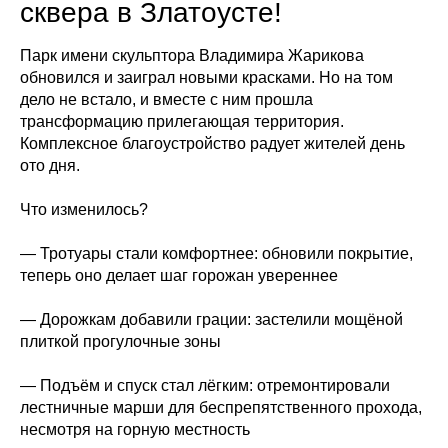
сквера в Златоусте!
Парк имени скульптора Владимира Жарикова
обновился и заиграл новыми красками. Но на том
дело не встало, и вместе с ним прошла
трансформацию прилегающая территория.
Комплексное благоустройство радует жителей день
ото дня.
Что изменилось?
— Тротуары стали комфортнее: обновили покрытие,
теперь оно делает шаг горожан увереннее
— Дорожкам добавили грации: застелили мощёной
плиткой прогулочные зоны
— Подъём и спуск стал лёгким: отремонтировали
лестничные марши для беспрепятственного прохода,
несмотря на горную местность