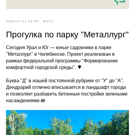
2024-07-12 13:56
ФКГС
Прогулка по парку "Металлург"
Сегодня Урал и Юг — юные садовники в парке
"Металлург" в Челябинске. Проект реализован в
рамках федеральной программы "Формирование
комфортной городской среды". 🌳
Буква "Д" в нашей постоянной рубрике от "У" до "А".
Дендрарий отлично вписывается в ландшафт города
и позволяет разбавить бетонные постройки зелеными
насаждениями.🪷