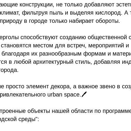
ающие конструкции, не только добавляют эстети
лимат, фильтруя пыль и выделяя кислород. А 
 природу в городе только набирает обороты.
 перголы способствуют созданию общественной 
 становятся местом для встреч, мероприятий и
, благодаря их разнообразным формам и матер
ся в любой архитектурный стиль, добавляя ин
города.
е просто элемент декора, а важное звено в со
ривлекательного urban space.🖊
строенные объекты нашей области по программ
дской среды":