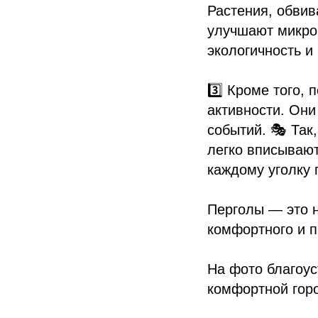
Растения, обвив
улучшают микрок
экологичность и
3️⃣ Кроме того,
активности. Они
событий. 🎭 Так
легко вписывают
каждому уголку 
Перголы — это н
комфортного и п
На фото благоу
комфортной горо