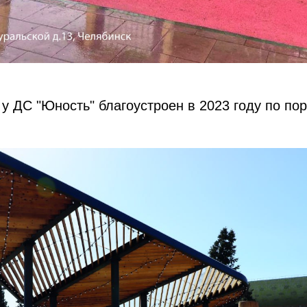
й у ДС "Юность" благоустроен в 2023 году по по