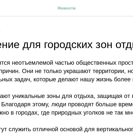
Новости
С
ние для городских зон от
тся неотъемлемой частью общественных простр
причин. Они не только украшают территории, н
ьных задач, которые делают нашу жизнь более
дают уникальные зоны для отдыха, защищая от
 Благодаря этому, люди проводят больше врем
жно в городах, где природных уголков не так мн
огут служить отличной основой для вертикально