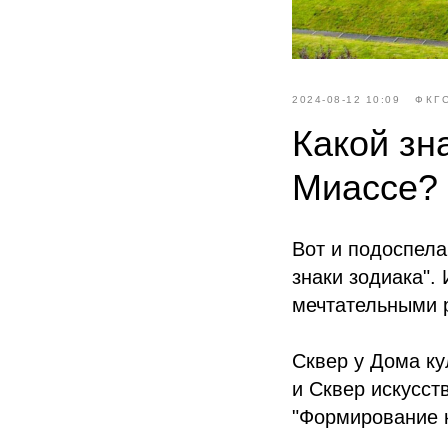
2024-08-12 10:09
ФКГ
Какой зн
Миассе? 
Вот и подоспела
знаки зодиака".
мечтательными 
Сквер у Дома ку
и Сквер искусст
"Формирование к