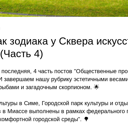
С
ак зодиака у Сквера искусс
(Часть 4)
 последняя, 4 часть постов "Общественные про
 И завершаем нашу рубрику эстетичными весами
рыбами и загадочным скорпионом. 🌟
льтуры в Симе, Городской парк культуры и отд
в в Миассе выполнены в рамках федерального 
омфортной городской среды". 🌳