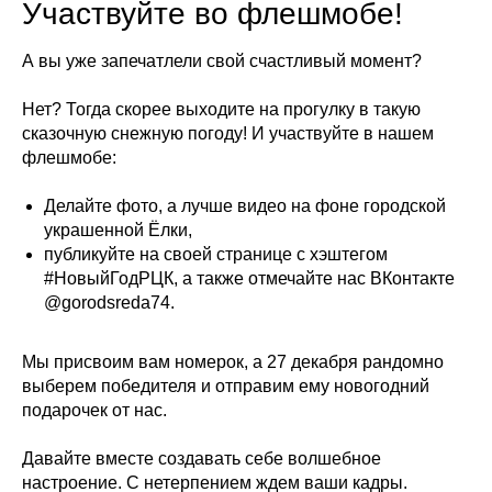
Участвуйте во флешмобе!
А вы уже запечатлели свой счастливый момент?
Нет? Тогда скорее выходите на прогулку в такую
сказочную снежную погоду! И участвуйте в нашем
флешмобе:
Делайте фото, а лучше видео на фоне городской
украшенной Ёлки,
публикуйте на своей странице с хэштегом
#НовыйГодРЦК, а также отмечайте нас ВКонтакте
@gorodsreda74.
Мы присвоим вам номерок, а 27 декабря рандомно
выберем победителя и отправим ему новогодний
подарочек от нас.
Давайте вместе создавать себе волшебное
настроение. С нетерпением ждем ваши кадры.