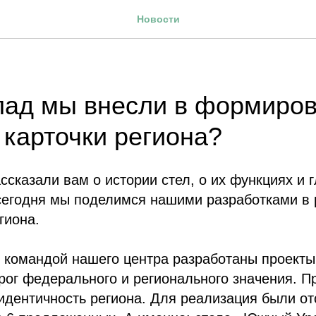
Новости
лад мы внесли в формиро
 карточки региона?
ссказали вам о истории стел, о их функциях и 
сегодня мы поделимся нашими разработками в 
гиона.
д командой нашего центра разработаны проекты
рог федерального и регионального значения. П
идентичность региона. Для реализация были о