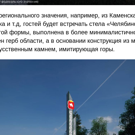
регионального значения, например, из Каменск
а и т.д, гостей будет встречать стела «Челябин
огой формы, выполнена в более минималистичн
н герб области, а в основании конструкция из 
кусственным камнем, имитирующая горы.