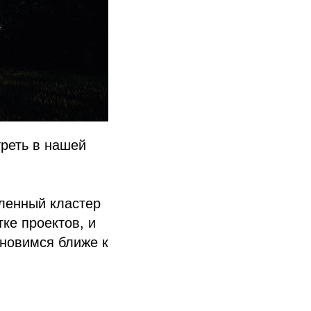
треть в нашей
ленный кластер
ке проектов, и
ановимся ближе к