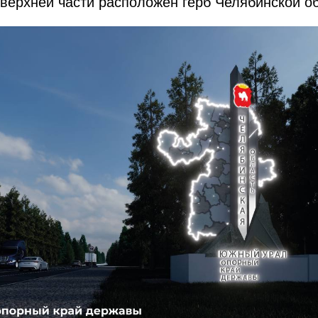
 верхней части расположен герб Челябинской о