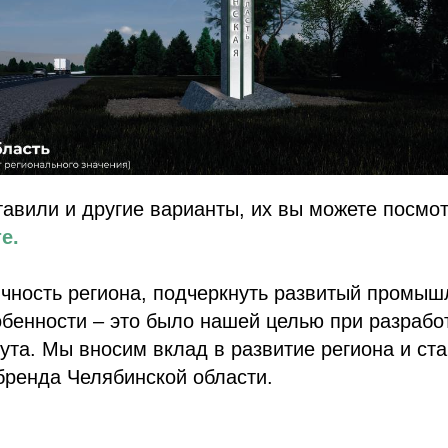
авили и другие варианты, их вы можете посмо
е.
ичность региона, подчеркнуть развитый промыш
бенности – это было нашей целью при разработ
нута. Мы вносим вклад в развитие региона и ст
ренда Челябинской области.