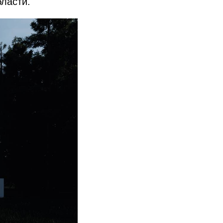
бласти.